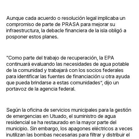
Aunque cada acuerdo o resolución legal implicaba un
compromiso de parte de PRASA para mejorar su
infraestructura, la debacle financiera de la isla obligó a
posponer estos planes.
“Como parte del trabajo de recuperación, la EPA
continuará evaluando las necesidades de agua potable
de la comunidad y trabajará con los socios federales
para identificar las fuentes de financiación u otra ayuda
que pueda brindarse a estas comunidades”, dijo un
portavoz de la agencia federal.
Según la oficina de servicios municipales para la gestión
de emergencias en Utuado, el suministro de agua
residencial se ha restaurado en la mayor parte del
municipio. Sin embargo, los apagones eléctricos a veces
inutilizan las bombas necesarias para filtrar y distribuir el