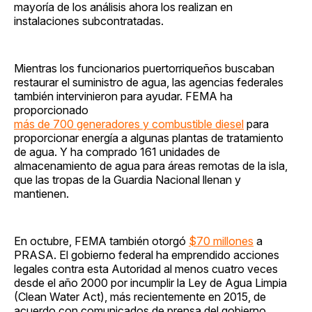
mayoría de los análisis ahora los realizan en
instalaciones subcontratadas.
Mientras los funcionarios puertorriqueños buscaban
restaurar el suministro de agua, las agencias federales
también intervinieron para ayudar. FEMA ha
proporcionado
más de 700 generadores y combustible diesel
para
proporcionar energía a algunas plantas de tratamiento
de agua. Y ha comprado 161 unidades de
almacenamiento de agua para áreas remotas de la isla,
que las tropas de la Guardia Nacional llenan y
mantienen.
En octubre, FEMA también otorgó
$70 millones
a
PRASA. El gobierno federal ha emprendido acciones
legales contra esta Autoridad al menos cuatro veces
desde el año 2000 por incumplir la Ley de Agua Limpia
(Clean Water Act), más recientemente en 2015, de
acuerdo con comunicados de prensa del gobierno.