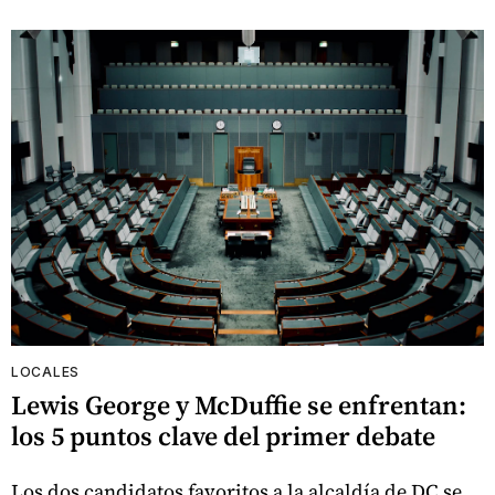
LOCALES
Lewis George y McDuffie se enfrentan:
los 5 puntos clave del primer debate
Los dos candidatos favoritos a la alcaldía de DC se