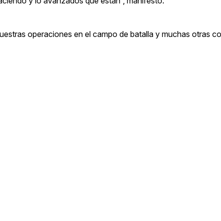
haciendo y lo avanzados que están”, manifestó.
nuestras operaciones en el campo de batalla y muchas otras co