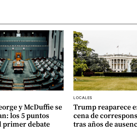
LOCALES
eorge y McDuffie se
Trump reaparece e
n: los 5 puntos
cena de correspons
l primer debate
tras años de ausenc