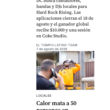
DC busca cantautores,
bandas y DJs locales para
Hard Rock Rising. Las
aplicaciones cierran el 18 de
agosto y el ganador global
recibe $10.000 y una sesión
en Coke Studio.
EL TIEMPO LATINO TEAM
7 de agosto de 2026
LOCALES
Calor mata a 50
personas en