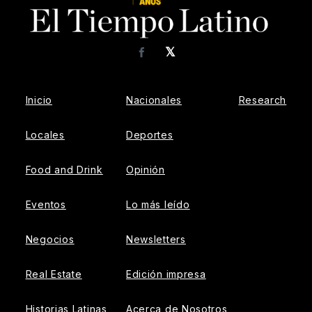
𝕏
Facebook
Inicio
Nacionales
Research
Locales
Deportes
Food and Drink
Opinión
Eventos
Lo más leído
Negocios
Newsletters
Real Estate
Edición impresa
Historias Latinas
Acerca de Nosotros