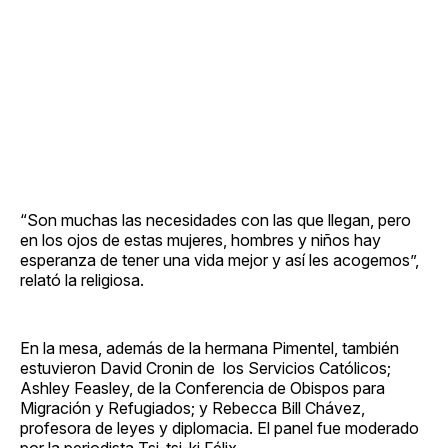
“Son muchas las necesidades con las que llegan, pero
en los ojos de estas mujeres, hombres y niños hay
esperanza de tener una vida mejor y así les acogemos”,
relató la religiosa.
En la mesa, además de la hermana Pimentel, también
estuvieron David Cronin de los Servicios Católicos;
Ashley Feasley, de la Conferencia de Obispos para
Migración y Refugiados; y Rebecca Bill Chávez,
profesora de leyes y diplomacia. El panel fue moderado
por la periodista Tsi-tsi-ki Félix.