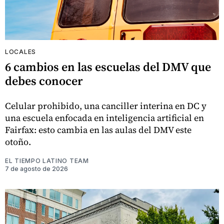
LOCALES
6 cambios en las escuelas del DMV que
debes conocer
Celular prohibido, una canciller interina en DC y
una escuela enfocada en inteligencia artificial en
Fairfax: esto cambia en las aulas del DMV este
otoño.
EL TIEMPO LATINO TEAM
7 de agosto de 2026