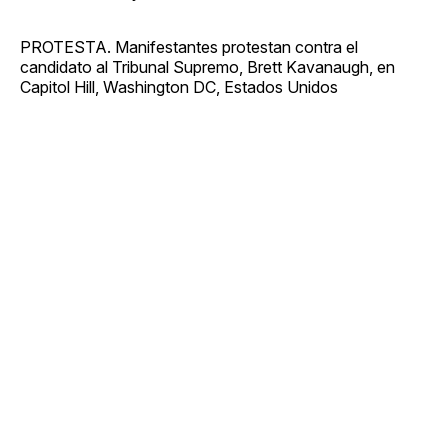
PROTESTA. Manifestantes protestan contra el
candidato al Tribunal Supremo, Brett Kavanaugh, en
Capitol Hill, Washington DC, Estados Unidos