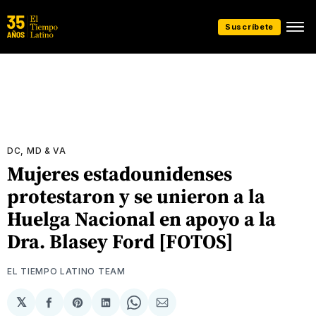
Suscríbete
DC, MD & VA
Mujeres estadounidenses
protestaron y se unieron a la
Huelga Nacional en apoyo a la
Dra. Blasey Ford [FOTOS]
EL TIEMPO LATINO TEAM
𝕏
Compartir
Share
Compartir
Share
Compartir