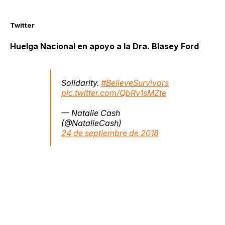
Twitter
Huelga Nacional en apoyo a la Dra. Blasey Ford
Solidarity.
#BelieveSurvivors
pic.twitter.com/QbRv1sMZte
— Natalie Cash
(@NatalieCash)
24 de septiembre de 2018