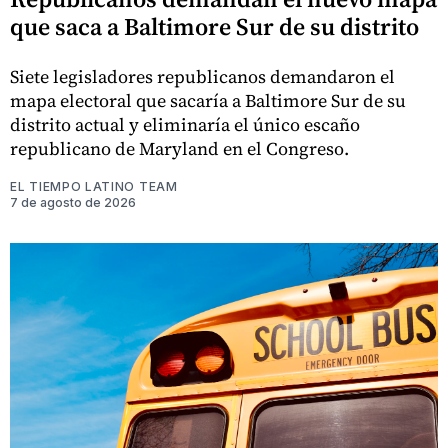
que saca a Baltimore Sur de su distrito
Siete legisladores republicanos demandaron el
mapa electoral que sacaría a Baltimore Sur de su
distrito actual y eliminaría el único escaño
republicano de Maryland en el Congreso.
EL TIEMPO LATINO TEAM
7 de agosto de 2026