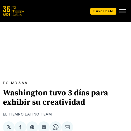
Suscríbete
DC, MD & VA
Washington tuvo 3 días para
exhibir su creatividad
EL TIEMPO LATINO TEAM
𝕏
Compartir
Share
Compartir
Share
Compartir