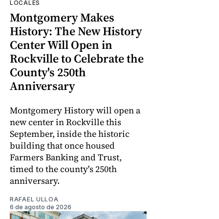
LOCALES
Montgomery Makes
History: The New History
Center Will Open in
Rockville to Celebrate the
County's 250th
Anniversary
Montgomery History will open a
new center in Rockville this
September, inside the historic
building that once housed
Farmers Banking and Trust,
timed to the county's 250th
anniversary.
RAFAEL ULLOA
6 de agosto de 2026