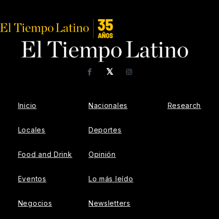
𝕏
Facebook
Instagram
Inicio
Nacionales
Research
Locales
Deportes
Food and Drink
Opinión
Eventos
Lo más leído
Negocios
Newsletters