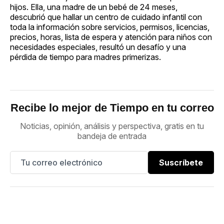
hijos. Ella, una madre de un bebé de 24 meses,
descubrió que hallar un centro de cuidado infantil con
toda la información sobre servicios, permisos, licencias,
precios, horas, lista de espera y atención para niños con
necesidades especiales, resultó un desafío y una
pérdida de tiempo para madres primerizas.
Recibe lo mejor de Tiempo en tu correo
Noticias, opinión, análisis y perspectiva, gratis en tu
bandeja de entrada
Suscríbete