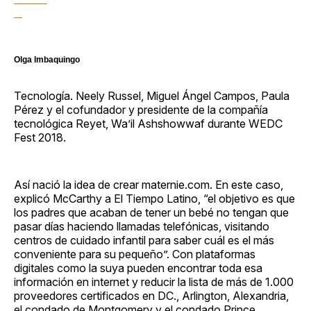
Olga Imbaquingo
Tecnología. Neely Russel, Miguel Ángel Campos, Paula
Pérez y el cofundador y presidente de la compañía
tecnológica Reyet, Wa’il Ashshowwaf durante WEDC
Fest 2018.
Así nació la idea de crear maternie.com. En este caso,
explicó McCarthy a El Tiempo Latino, “el objetivo es que
los padres que acaban de tener un bebé no tengan que
pasar días haciendo llamadas telefónicas, visitando
centros de cuidado infantil para saber cuál es el más
conveniente para su pequeño”. Con plataformas
digitales como la suya pueden encontrar toda esa
información en internet y reducir la lista de más de 1.000
proveedores certificados en DC., Arlington, Alexandria,
el condado de Montgomery y el condado Prince