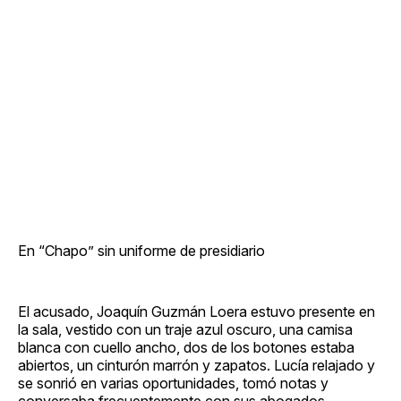
En “Chapo” sin uniforme de presidiario
El acusado, Joaquín Guzmán Loera estuvo presente en
la sala, vestido con un traje azul oscuro, una camisa
blanca con cuello ancho, dos de los botones estaba
abiertos, un cinturón marrón y zapatos. Lucía relajado y
se sonrió en varias oportunidades, tomó notas y
conversaba frecuentemente con sus abogados.