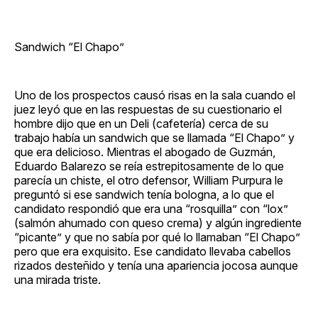
Sandwich “El Chapo”
Uno de los prospectos causó risas en la sala cuando el
juez leyó que en las respuestas de su cuestionario el
hombre dijo que en un Deli (cafetería) cerca de su
trabajo había un sandwich que se llamada “El Chapo” y
que era delicioso. Mientras el abogado de Guzmán,
Eduardo Balarezo se reía estrepitosamente de lo que
parecía un chiste, el otro defensor, William Purpura le
preguntó si ese sandwich tenía bologna, a lo que el
candidato respondió que era una “rosquilla” con “lox”
(salmón ahumado con queso crema) y algún ingrediente
“picante” y que no sabía por qué lo llamaban “El Chapo”
pero que era exquisito. Ese candidato llevaba cabellos
rizados desteñido y tenía una apariencia jocosa aunque
una mirada triste.