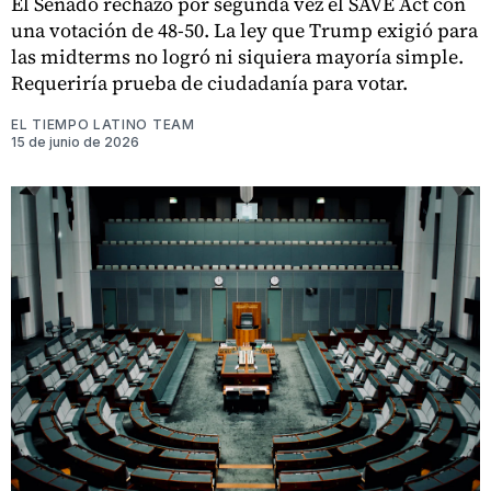
El Senado rechazó por segunda vez el SAVE Act con
una votación de 48-50. La ley que Trump exigió para
las midterms no logró ni siquiera mayoría simple.
Requeriría prueba de ciudadanía para votar.
EL TIEMPO LATINO TEAM
15 de junio de 2026