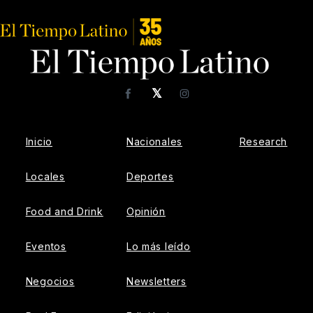
𝕏
Facebook
Instagram
Inicio
Nacionales
Research
Locales
Deportes
Food and Drink
Opinión
Eventos
Lo más leído
Negocios
Newsletters