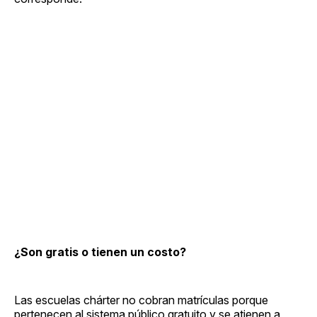
¿Son gratis o tienen un costo?
Las escuelas chárter no cobran matrículas porque
pertenecen al sistema público gratuito y se atienen a