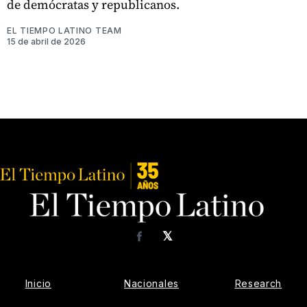
de demócratas y republicanos.
EL TIEMPO LATINO TEAM
15 de abril de 2026
𝕏
Facebook
Inicio
Nacionales
Research