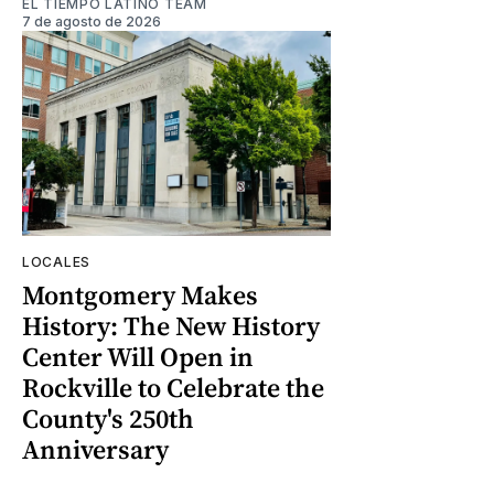
EL TIEMPO LATINO TEAM
7 de agosto de 2026
LOCALES
Montgomery Makes
History: The New History
Center Will Open in
Rockville to Celebrate the
County's 250th
Anniversary