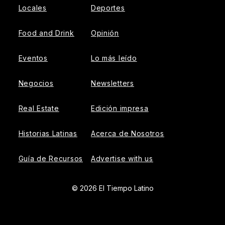
Locales
Deportes
Food and Drink
Opinión
Eventos
Lo más leído
Negocios
Newsletters
Real Estate
Edición impresa
Historias Latinas
Acerca de Nosotros
Guía de Recursos
Advertise with us
© 2026 El Tiempo Latino
{{!-- ADHESION AD CONTAINER --}}
{{!-- VIDEO SLIDER
AD CONTAINER --}}