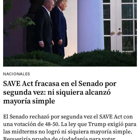
NACIONALES
SAVE Act fracasa en el Senado por
segunda vez: ni siquiera alcanzó
mayoría simple
El Senado rechazó por segunda vez el SAVE Act con
una votación de 48-50. La ley que Trump exigió para
las midterms no logró ni siquiera mayoría simple.
Requeriría prueba de ciudadanía para votar.