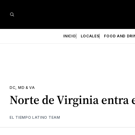
INICIO
LOCALES
FOOD AND DRI
DC, MD & VA
Norte de Virginia entra 
EL TIEMPO LATINO TEAM