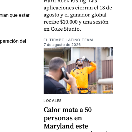
Hard Rock Rising. Las
aplicaciones cierran el 18 de
agosto y el ganador global
enían que estar
recibe $10.000 y una sesión
en Coke Studio.
EL TIEMPO LATINO TEAM
uperación del
7 de agosto de 2026
LOCALES
Calor mata a 50
personas en
Maryland este