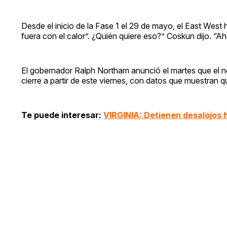
Desde el inicio de la Fase 1 el 29 de mayo, el East West 
fuera con el calor”. ¿Quién quiere eso?” Coskun dijo. “Ah
El gobernador Ralph Northam anunció el martes que el no
cierre a partir de este viernes, con datos que muestran 
Te puede interesar:
VIRGINIA: Detienen desalojos h