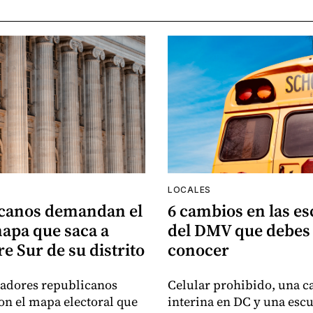
LOCALES
canos demandan el
6 cambios en las es
apa que saca a
del DMV que debes
e Sur de su distrito
conocer
sladores republicanos
Celular prohibido, una ca
n el mapa electoral que
interina en DC y una esc