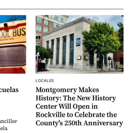
LOCALES
cuelas
Montgomery Makes
History: The New History
Center Will Open in
Rockville to Celebrate the
nciller
County's 250th Anniversary
uela