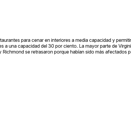
taurantes para cenar en interiores a media capacidad y permiti
res a una capacidad del 30 por ciento. La mayor parte de Virgini
ia y Richmond se retrasaron porque habían sido más afectados p