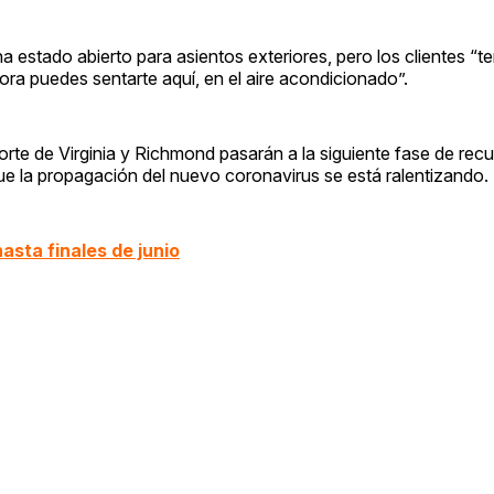
ha estado abierto para asientos exteriores, pero los clientes “t
ora puedes sentarte aquí, en el aire acondicionado”.
rte de Virginia y Richmond pasarán a la siguiente fase de rec
que la propagación del nuevo coronavirus se está ralentizando.
asta finales de junio