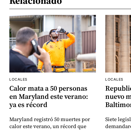
Relacionado
LOCALES
LOCALES
Calor mata a 50 personas
Republi
en Maryland este verano:
nuevo m
ya es récord
Baltimor
Maryland registró 50 muertes por
Siete legi
calor este verano, un récord que
demandaro