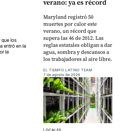
verano: ya es récord
Maryland registró 50
muertes por calor este
verano, un récord que
supera las 46 de 2012. Las
r que los
reglas estatales obligan a dar
a entró en la
agua, sombra y descansos a
or la
los trabajadores al aire libre.
EL TIEMPO LATINO TEAM
7 de agosto de 2026
LOCALES