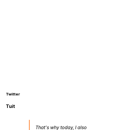
Twitter
Tuit
That's why today, I also