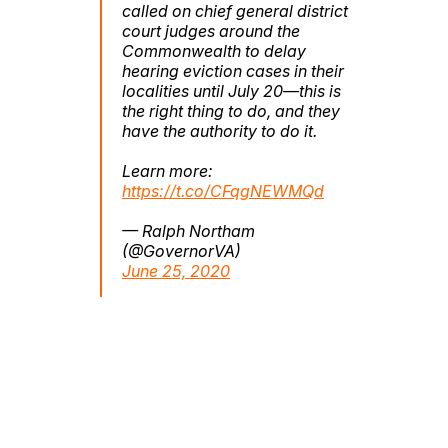
called on chief general district
court judges around the
Commonwealth to delay
hearing eviction cases in their
localities until July 20—this is
the right thing to do, and they
have the authority to do it.
Learn more:
https://t.co/CFqgNEWMQd
— Ralph Northam
(@GovernorVA)
June 25, 2020