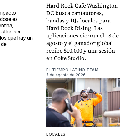
Hard Rock Cafe Washington
DC busca cantautores,
 impacto
ndose es
bandas y DJs locales para
entina,
Hard Rock Rising. Las
ultan ser
aplicaciones cierran el 18 de
 los que hay un
agosto y el ganador global
 de
recibe $10.000 y una sesión
en Coke Studio.
EL TIEMPO LATINO TEAM
7 de agosto de 2026
LOCALES