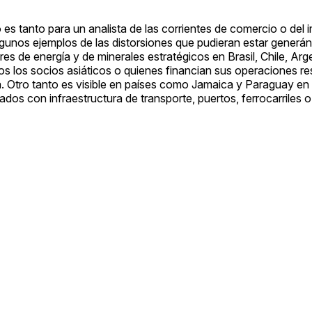
 es tanto para un analista de las corrientes de comercio o del
algunos ejemplos de las distorsiones que pudieran estar generá
res de energía y de minerales estratégicos en Brasil, Chile, Arg
 los socios asiáticos o quienes financian sus operaciones res
. Otro tanto es visible en países como Jamaica y Paraguay en
dos con infraestructura de transporte, puertos, ferrocarriles o