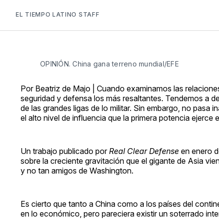
EL TIEMPO LATINO STAFF
OPINIÓN. China gana terreno mundial/EFE
Por Beatriz de Majo | Cuando examinamos las relaciones
seguridad y defensa los más resaltantes. Tendemos a de
de las grandes ligas de lo militar. Sin embargo, no pasa
el alto nivel de influencia que la primera potencia ejerce
Un trabajo publicado por
Real Clear Defense
en enero de
sobre la creciente gravitación que el gigante de Asia vi
y no tan amigos de Washington.
Es cierto que tanto a China como a los países del conti
en lo económico, pero pareciera existir un soterrado inter