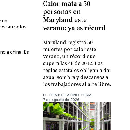
Calor mata a 50
personas en
Maryland este
y un
verano: ya es récord
eses cruzados
Maryland registró 50
muertes por calor este
encia china. Es
verano, un récord que
supera las 46 de 2012. Las
reglas estatales obligan a dar
agua, sombra y descansos a
los trabajadores al aire libre.
EL TIEMPO LATINO TEAM
7 de agosto de 2026