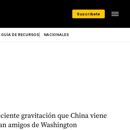
Suscríbete
GUÍA DE RECURSOS
NACIONALES
eciente gravitación que China viene
 tan amigos de Washington