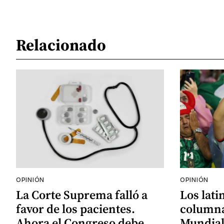
Relacionado
OPINIÓN
OPINIÓN
La Corte Suprema falló a
Los lati
favor de los pacientes.
columna
Ahora el Congreso debe
Mundial