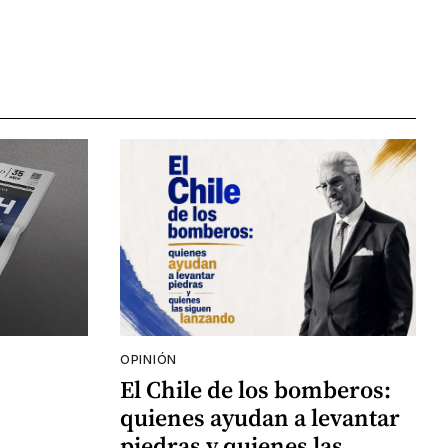
OPINIÓN
El Chile de los bomberos:
quienes ayudan a levantar
piedras y quienes las