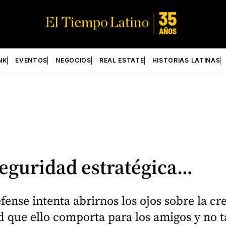
NK
EVENTOS
NEGOCIOS
REAL ESTATE
HISTORIAS LATINAS
seguridad estratégica…
ense intenta abrirnos los ojos sobre la cr
ad que ello comporta para los amigos y no