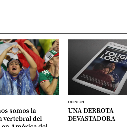
OPINIÓN
nos somos la
UNA DERROTA
 vertebral del
DEVASTADORA
 en América del