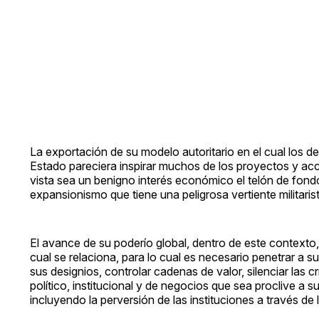
La exportación de su modelo autoritario en el cual los d
Estado pareciera inspirar muchos de los proyectos y acc
vista sea un benigno interés económico el telón de fond
expansionismo que tiene una peligrosa vertiente militarist
El avance de su poderío global, dentro de este contexto, 
cual se relaciona, para lo cual es necesario penetrar a s
sus designios, controlar cadenas de valor, silenciar las c
político, institucional y de negocios que sea proclive a 
incluyendo la perversión de las instituciones a través de 