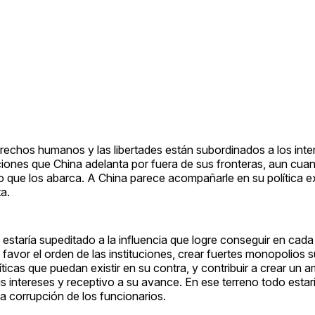
erechos humanos y las libertades están subordinados a los inte
iones que China adelanta por fuera de sus fronteras, aun cua
o que los abarca. A China parece acompañarle en su política ex
a.
estaría supeditado a la influencia que logre conseguir en cada
u favor el orden de las instituciones, crear fuertes monopolios
ríticas que puedan existir en su contra, y contribuir a crear un 
sus intereses y receptivo a su avance. En ese terreno todo estarí
la corrupción de los funcionarios.