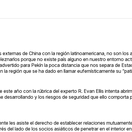
 externas de China con la región latinoamericana, no son los 
leznarlos porque no existe país alguno en nuestro entorno ac
 inadvertido para Pekín la poca distancia que nos separa de Est
 en la región que se ha dado en llamar eufemísticamente su “pati
 este año con la rúbrica del experto R. Evan Ellis intenta abrir
ene desarrollando y los riesgos de seguridad que ello comporta 
nente les asiste el derecho de establecer relaciones mutuament
és del lado de los socios asiáticos de penetrar en el interior e