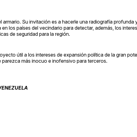
l armario. Su invitación es a hacerle una radiografía profunda 
 en los países del vecindario para detectar, además, los inter
icas de seguridad para la región.
oyecto útil a los intereses de expansión política de la gran pot
e parezca más inocuo e inofensivo para terceros.
 VENEZUELA