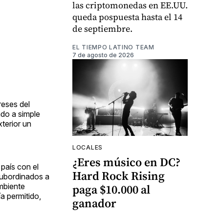
las criptomonedas en EE.UU.
queda pospuesta hasta el 14
de septiembre.
EL TIEMPO LATINO TEAM
7 de agosto de 2026
reses del
ndo a simple
terior un
LOCALES
¿Eres músico en DC?
 país con el
Hard Rock Rising
 subordinados a
ambiente
paga $10.000 al
a permitido,
ganador