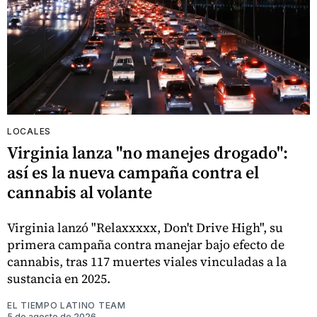
LOCALES
Virginia lanza "no manejes drogado":
así es la nueva campaña contra el
cannabis al volante
Virginia lanzó "Relaxxxxx, Don't Drive High", su
primera campaña contra manejar bajo efecto de
cannabis, tras 117 muertes viales vinculadas a la
sustancia en 2025.
EL TIEMPO LATINO TEAM
5 de agosto de 2026