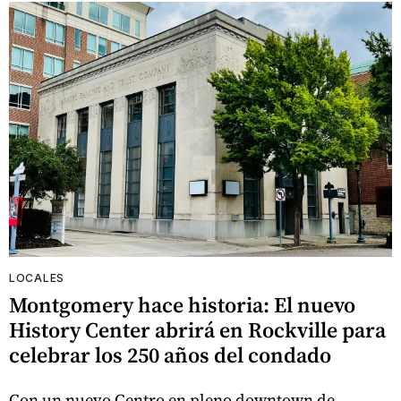
LOCALES
Montgomery hace historia: El nuevo
History Center abrirá en Rockville para
celebrar los 250 años del condado
Con un nuevo Centro en pleno downtown de