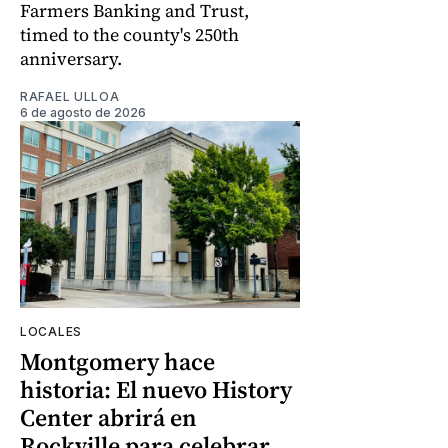
Farmers Banking and Trust,
timed to the county's 250th
anniversary.
RAFAEL ULLOA
6 de agosto de 2026
LOCALES
Montgomery hace
historia: El nuevo History
Center abrirá en
Rockville para celebrar