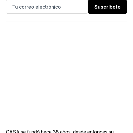
Suscríbete
CASA se fundó hace 38 años, desde entonces su