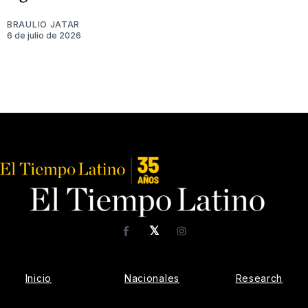
BRAULIO JATAR
6 de julio de 2026
𝕏
Facebook
Instagram
Inicio
Nacionales
Research