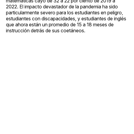
matemáticas cayó de 32 a 22 por ciento de 2019 a
2022. El impacto devastador de la pandemia ha sido
particularmente severo para los estudiantes en peligro,
estudiantes con discapacidades, y estudiantes de inglés
que ahora están un promedio de 15 a 18 meses de
instrucción detrás de sus coetáneos.