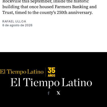
Rockville this September, inside the historic
building that once housed Farmers Banking and
Trust, timed to the county's 250th anniversary.
RAFAEL ULLOA
6 de agosto de 2026
𝕏
Facebook