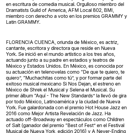
en escritura de comedia musical. Orgulloso miembro del
Dramatists Guild of America, AFM Local 802, BMI,
miembro con derecho a voto en los premios GRAMMY y
Latin GRAMMY.
FLORENCIA CUENCA, oriunda de México, es actriz,
cantante, escritora y directora que reside en Nueva
York. Se inició en el mundo artístico a los tres años,
actuando junto a su padre en estadios y teatros de
México y Estados Unidos. En México, es conocida por
su actuación en telenovelas como “De que te quiero, te
quiero”, “Muchachitas como tú”, y por formar parte del
exitoso musical mexicano Si Nos Dejan, el estreno en
México de Shrek el Musical y Selena el Musical. Su
primer álbum “Aquí - The New Standards” la llevó de gira
por todo México, Latinoamérica y la ciudad de Nueva
York. Fue galardonada con el premio Hot House Jazz en
2016 como Mejor Artista Revelación de Jazz. Ha
actuado off-Broadway en espectáculos como Children
of Salt (ganador del premio “Best of Fest” en el Festival
Musical de Nueva York, edición 2016) y A Never-Ending