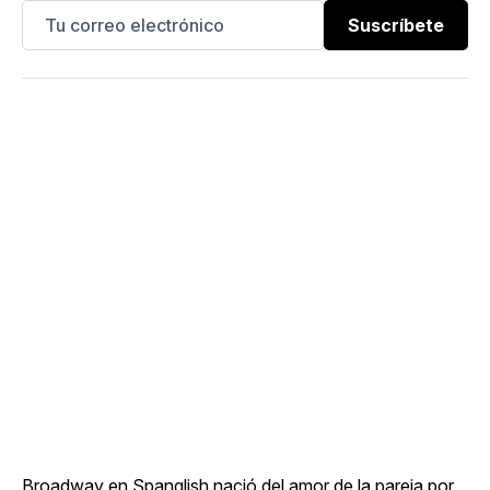
Suscríbete
Broadway en Spanglish nació del amor de la pareja por