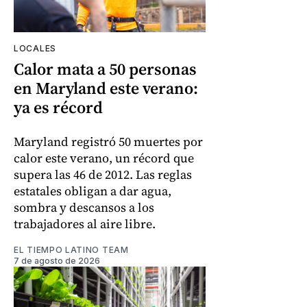
LOCALES
Calor mata a 50 personas
en Maryland este verano:
ya es récord
Maryland registró 50 muertes por
calor este verano, un récord que
supera las 46 de 2012. Las reglas
estatales obligan a dar agua,
sombra y descansos a los
trabajadores al aire libre.
EL TIEMPO LATINO TEAM
7 de agosto de 2026