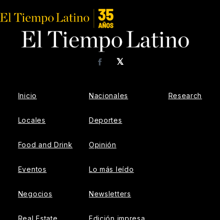
𝕏
Facebook
Inicio
Nacionales
Research
Locales
Deportes
Food and Drink
Opinión
Eventos
Lo más leído
Negocios
Newsletters
Real Estate
Edición impresa