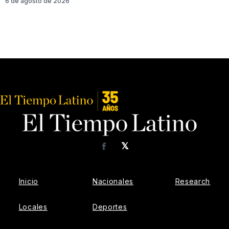
6 de agosto de 2026
𝕏
Facebook
Inicio
Nacionales
Research
Locales
Deportes