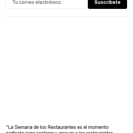
Suscríbete
“La Semana de los Restaurantes es el momento
perfecto para explorar y apoyar a los restaurantes