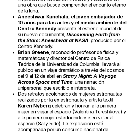
una obra que busca comprender el encanto eterno
de la luna.
Aneeshwar Kunchala, el joven embajador de
10 años para las artes y el medio ambiente del
Centro Kennedy
presenta el estreno mundial de
su nuevo documental,
Discovering Earth from
the Stars: Aneeshwar at NASA
, producido por el
Centro Kennedy.
Brian Greene
, reconocido profesor de física y
matemáticas y director del Centro de Física
Teórica de la Universidad de Columbia, llevará al
público en un viaje dramático a través del cosmos
del 9 al 12 de abril en
Starry Night: A Voyage
Across Space and Time
, una narración
unipersonal que escribió e interpreta.
Dos retratos acolchados de mujeres astronautas
realizados por la ex astronauta y artista textil
Karen Nyberg
celebran y honran a la primera
mujer en viajar al espacio (Valentina Tereshkova) y
a la primera mujer estadounidense en volar al
espacio (Sally Ride). La exposición está
acompañada por un concurso nacional de