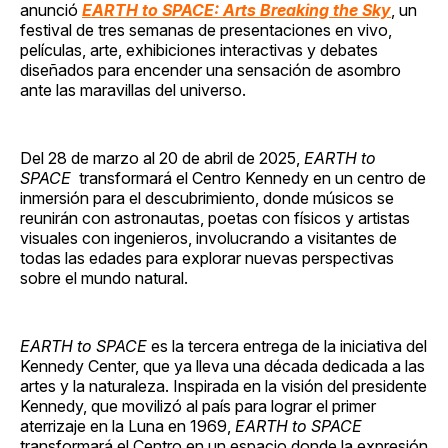
anunció
EARTH to SPACE: Arts Breaking the Sky
, un
festival de tres semanas de presentaciones en vivo,
películas, arte, exhibiciones interactivas y debates
diseñados para encender una sensación de asombro
ante las maravillas del universo.
Del 28 de marzo al 20 de abril de 2025,
EARTH to
SPACE
transformará el Centro Kennedy en un centro de
inmersión para el descubrimiento, donde músicos se
reunirán con astronautas, poetas con físicos y artistas
visuales con ingenieros, involucrando a visitantes de
todas las edades para explorar nuevas perspectivas
sobre el mundo natural.
EARTH to SPACE
es la tercera entrega de la iniciativa del
Kennedy Center, que ya lleva una década dedicada a las
artes y la naturaleza. Inspirada en la visión del presidente
Kennedy, que movilizó al país para lograr el primer
aterrizaje en la Luna en 1969,
EARTH to SPACE
transformará el Centro en un espacio donde la expresión