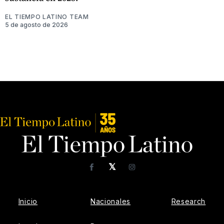
EL TIEMPO LATINO TEAM
5 de agosto de 2026
𝕏
Facebook
Instagram
Inicio
Nacionales
Research