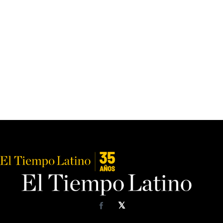
𝕏
Facebook