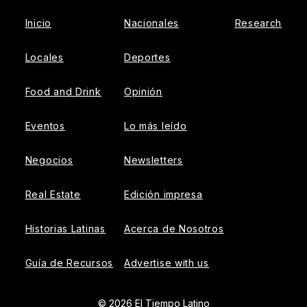
Inicio
Nacionales
Research
{{!-- ADHESION AD CONTAINER --}}
{{!-- VIDEO SLIDER
Locales
Deportes
AD CONTAINER --}}
Food and Drink
Opinión
Eventos
Lo más leído
Negocios
Newsletters
Real Estate
Edición impresa
Historias Latinas
Acerca de Nosotros
Guía de Recursos
Advertise with us
© 2026 El Tiempo Latino