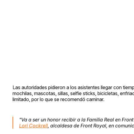
Las autoridades pidieron a los asistentes llegar con tiem
mochilas, mascotas, sillas, selfie sticks, bicicletas, enf
limitado, por lo que se recomendó caminar.
"Va a ser un honor recibir a la Familia Real en Fron
Lori Cockrell
, alcaldesa de Front Royal, en comun