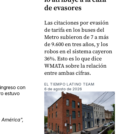
de evasores
Las citaciones por evasión
de tarifa en los buses del
Metro subieron de 7 a más
de 9.600 en tres años, y los
robos en el sistema cayeron
36%. Esto es lo que dice
WMATA sobre la relación
entre ambas cifras.
EL TIEMPO LATINO TEAM
l ingreso con
6 de agosto de 2026
tro estuvo
e América",