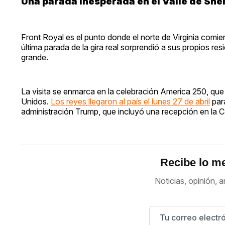
Una parada inesperada en el Valle de Sh
Front Royal es el punto donde el norte de Virginia comi
última parada de la gira real sorprendió a sus propios 
grande.
La visita se enmarca en la celebración America 250, q
Unidos.
Los reyes llegaron al país el lunes 27 de abril
para
administración Trump, que incluyó una recepción en la C
Recibe lo me
Noticias, opinión, a