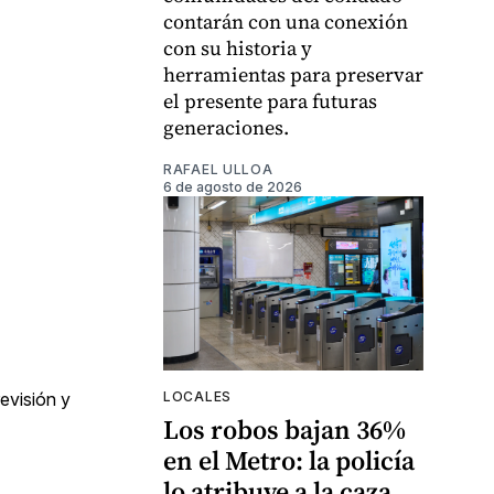
contarán con una conexión
con su historia y
herramientas para preservar
el presente para futuras
generaciones.
RAFAEL ULLOA
6 de agosto de 2026
LOCALES
evisión y
Los robos bajan 36%
en el Metro: la policía
lo atribuye a la caza