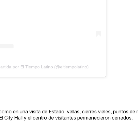
rtida por El Tiempo Latino (@eltiempolatino)
mo en una visita de Estado: vallas, cierres viales, puntos de r
 El City Hall y el centro de visitantes permanecieron cerrados.