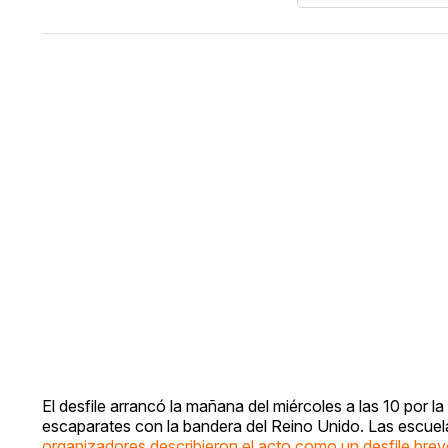
El desfile arrancó la mañana del miércoles a las 10 por 
escaparates con la bandera del Reino Unido. Las escuela
organizadores describieron el acto como un desfile brev