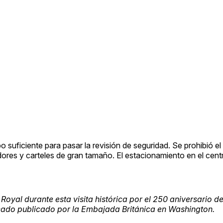
po suficiente para pasar la revisión de seguridad. Se prohibió e
riadores y carteles de gran tamaño. El estacionamiento en el cen
t Royal durante esta visita histórica por el 250 aniversario d
icado publicado por la Embajada Británica en Washington.