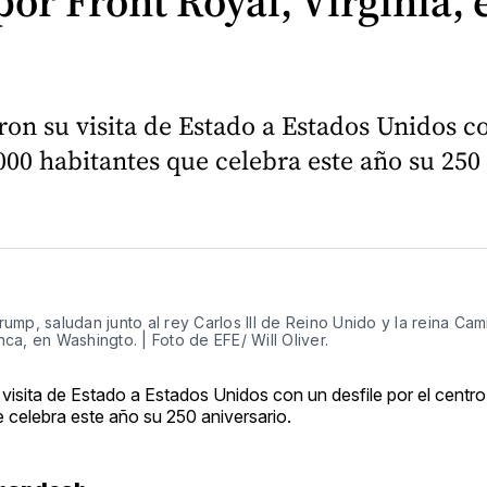
 por Front Royal, Virginia,
aron su visita de Estado a Estados Unidos co
000 habitantes que celebra este año su 250 
p, saludan junto al rey Carlos III de Reino Unido y la reina Camil
a, en Washingto. | Foto de EFE/ Will Oliver.
su visita de Estado a Estados Unidos con un desfile por el centro
e celebra este año su 250 aniversario.