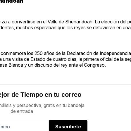
enandoah
enza a convertirse en el Valle de Shenandoah. La elección del
residentes, muchos esperaban que los reyes se detuvieran en un
ue conmemora los 250 años de la Declaración de Independenci
 una visita de Estado de cuatro días, la primera oficial de la s
asa Blanca y un discurso del rey ante el Congreso.
jor de Tiempo en tu correo
nálisis y perspectiva, gratis en tu bandeja
de entrada
Suscríbete