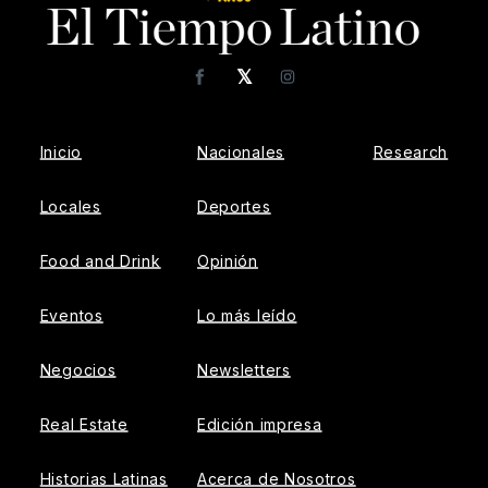
𝕏
Facebook
Instagram
Inicio
Nacionales
Research
Locales
Deportes
Food and Drink
Opinión
Eventos
Lo más leído
Negocios
Newsletters
Real Estate
Edición impresa
Historias Latinas
Acerca de Nosotros