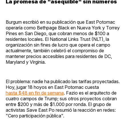
La promesa de "asequible" sin números
Burgum escribió en su publicación que East Potomac
operaría como Bethpage Black en Nueva York y Torrey
Pines en San Diego, que cobran menos de $100 a
residentes locales. El National Links Trust (NLT), la
organización sin fines de lucro que opera el campo
actualmente, también celebró el compromiso de
mantener precios accesibles para residentes de DC,
Maryland y Virginia.
El problema: nadie ha publicado las tarifas proyectadas.
Hoy, jugar 18 hoyos en East Potomac cuesta
hasta $48 en fin de semana
. Fazio es el arquitecto de
cuatro campos de Trump; sus otros proyectos cobran
entre $200 y más de $1.000 por ronda. El grupo de
activistas Save East Po resumió la reacción en redes:
"Cero participación pública".