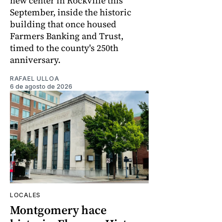
new center in Rockville this
September, inside the historic
building that once housed
Farmers Banking and Trust,
timed to the county's 250th
anniversary.
RAFAEL ULLOA
6 de agosto de 2026
LOCALES
Montgomery hace