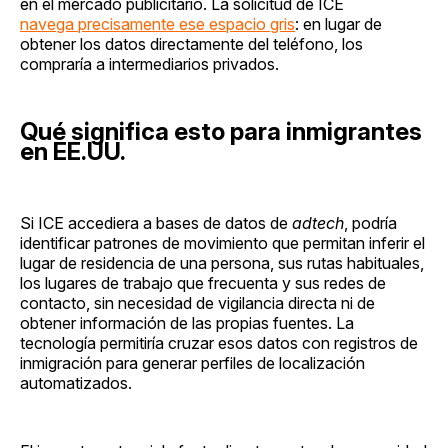
en el mercado publicitario. La solicitud de ICE
navega precisamente ese espacio gris
: en lugar de
obtener los datos directamente del teléfono, los
compraría a intermediarios privados.
Qué significa esto para inmigrantes
en EE.UU.
Si ICE accediera a bases de datos de
adtech
, podría
identificar patrones de movimiento que permitan inferir el
lugar de residencia de una persona, sus rutas habituales,
los lugares de trabajo que frecuenta y sus redes de
contacto, sin necesidad de vigilancia directa ni de
obtener información de las propias fuentes. La
tecnología permitiría cruzar esos datos con registros de
inmigración para generar perfiles de localización
automatizados.