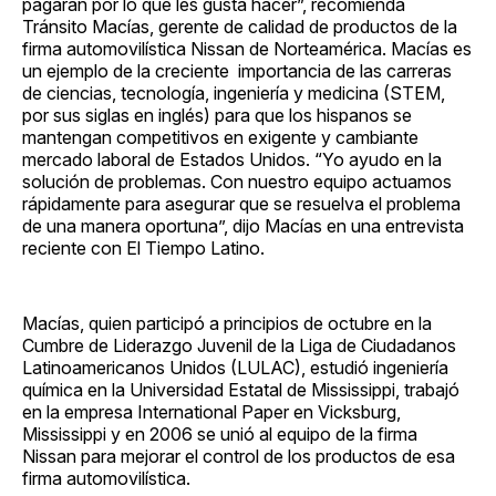
pagarán por lo que les gusta hacer”, recomienda
Tránsito Macías, gerente de calidad de productos de la
firma automovilística Nissan de Norteamérica. Macías es
un ejemplo de la creciente importancia de las carreras
de ciencias, tecnología, ingeniería y medicina (STEM,
por sus siglas en inglés) para que los hispanos se
mantengan competitivos en exigente y cambiante
mercado laboral de Estados Unidos. “Yo ayudo en la
solución de problemas. Con nuestro equipo actuamos
rápidamente para asegurar que se resuelva el problema
de una manera oportuna”, dijo Macías en una entrevista
reciente con El Tiempo Latino.
Macías, quien participó a principios de octubre en la
Cumbre de Liderazgo Juvenil de la Liga de Ciudadanos
Latinoamericanos Unidos (LULAC), estudió ingeniería
química en la Universidad Estatal de Mississippi, trabajó
en la empresa International Paper en Vicksburg,
Mississippi y en 2006 se unió al equipo de la firma
Nissan para mejorar el control de los productos de esa
firma automovilística.