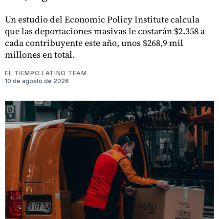
Un estudio del Economic Policy Institute calcula
que las deportaciones masivas le costarán $2.358 a
cada contribuyente este año, unos $268,9 mil
millones en total.
EL TIEMPO LATINO TEAM
10 de agosto de 2026