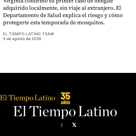
Virginia confirmó su primer caso de dengue
adquirido localmente, sin viaje al extranjero. El
Departamento de Salud explica el riesgo y cómo
protegerte esta temporada de mosquitos.
EL TIEMPO LATINO TEAM
5 de agosto de 2026
𝕏
Facebook