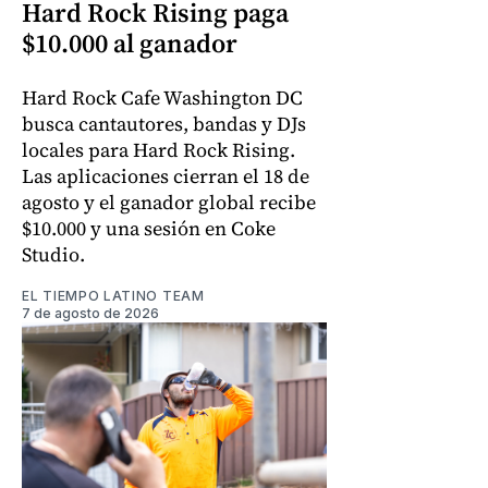
Hard Rock Rising paga
$10.000 al ganador
Hard Rock Cafe Washington DC
busca cantautores, bandas y DJs
locales para Hard Rock Rising.
Las aplicaciones cierran el 18 de
agosto y el ganador global recibe
$10.000 y una sesión en Coke
Studio.
EL TIEMPO LATINO TEAM
7 de agosto de 2026