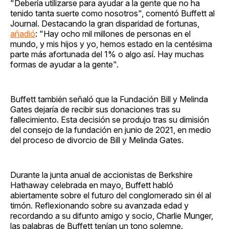
"Debería utilizarse para ayudar a la gente que no ha
tenido tanta suerte como nosotros", comentó Buffett al
Journal. Destacando la gran disparidad de fortunas,
añadió
: "Hay ocho mil millones de personas en el
mundo, y mis hijos y yo, hemos estado en la centésima
parte más afortunada del 1% o algo así. Hay muchas
formas de ayudar a la gente".
Buffett también señaló que la Fundación Bill y Melinda
Gates dejaría de recibir sus donaciones tras su
fallecimiento. Esta decisión se produjo tras su dimisión
del consejo de la fundación en junio de 2021, en medio
del proceso de divorcio de Bill y Melinda Gates.
Durante la junta anual de accionistas de Berkshire
Hathaway celebrada en mayo, Buffett habló
abiertamente sobre el futuro del conglomerado sin él al
timón. Reflexionando sobre su avanzada edad y
recordando a su difunto amigo y socio, Charlie Munger,
las palabras de Buffett tenían un tono solemne.