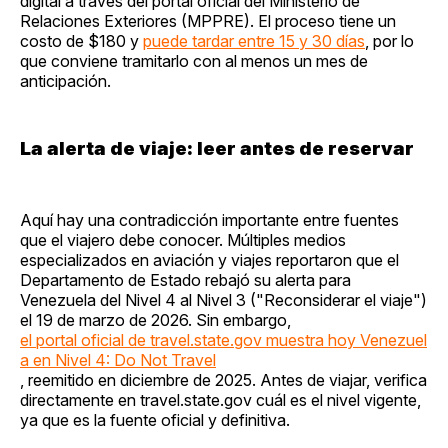
digital a través del portal oficial del Ministerio de
Relaciones Exteriores (MPPRE). El proceso tiene un
costo de $180 y
puede tardar entre 15 y 30 días
, por lo
que conviene tramitarlo con al menos un mes de
anticipación.
La alerta de viaje: leer antes de reservar
Aquí hay una contradicción importante entre fuentes
que el viajero debe conocer. Múltiples medios
especializados en aviación y viajes reportaron que el
Departamento de Estado rebajó su alerta para
Venezuela del Nivel 4 al Nivel 3 ("Reconsiderar el viaje")
el 19 de marzo de 2026. Sin embargo,
el portal oficial de travel.state.gov muestra hoy Venezuel
a en Nivel 4: Do Not Travel
, reemitido en diciembre de 2025. Antes de viajar, verifica
directamente en travel.state.gov cuál es el nivel vigente,
ya que es la fuente oficial y definitiva.