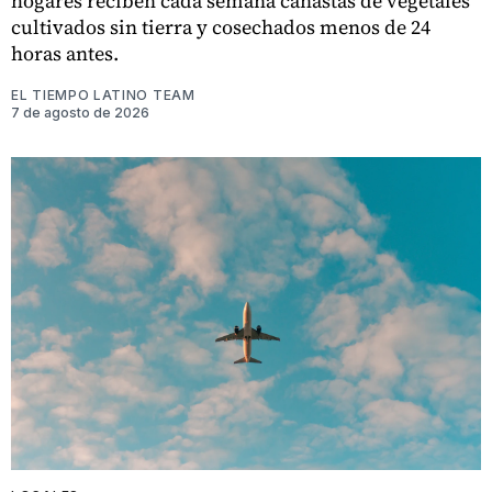
hogares reciben cada semana canastas de vegetales
cultivados sin tierra y cosechados menos de 24
horas antes.
EL TIEMPO LATINO TEAM
7 de agosto de 2026