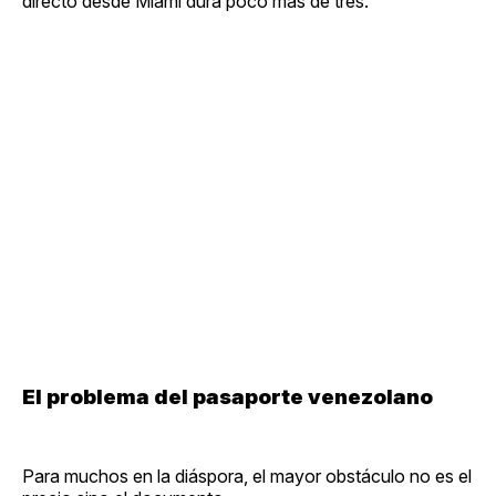
directo desde Miami dura poco más de tres.
El problema del pasaporte venezolano
Para muchos en la diáspora, el mayor obstáculo no es el