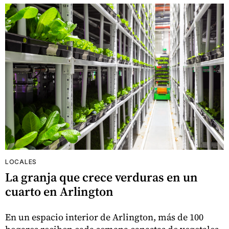
LOCALES
La granja que crece verduras en un
cuarto en Arlington
En un espacio interior de Arlington, más de 100