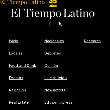
𝕏
Facebook
Inicio
Nacionales
Research
Locales
Deportes
Food and Drink
Opinión
Eventos
Lo más leído
Negocios
Newsletters
Real Estate
Edición impresa