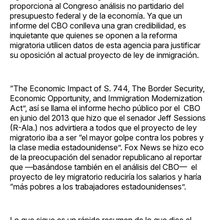
proporciona al Congreso análisis no partidario del
presupuesto federal y de la economía. Ya que un
informe del CBO conlleva una gran credibilidad, es
inquietante que quienes se oponen a la reforma
migratoria utilicen datos de esta agencia para justificar
su oposición al actual proyecto de ley de inmigración.
“The Economic Impact of S. 744, The Border Security,
Economic Opportunity, and Immigration Modernization
Act”, así se llama el informe hecho público por el CBO
en junio del 2013 que hizo que el senador Jeff Sessions
(R-Ala.) nos advirtiera a todos que el proyecto de ley
migratorio iba a ser “el mayor golpe contra los pobres y
la clase media estadounidense”. Fox News se hizo eco
de la preocupación del senador republicano al reportar
que —basándose también en el análisis del CBO— el
proyecto de ley migratorio reduciría los salarios y haría
“más pobres a los trabajadores estadounidenses”.
Lo que sigue es un rápido resumen de lo que dice el