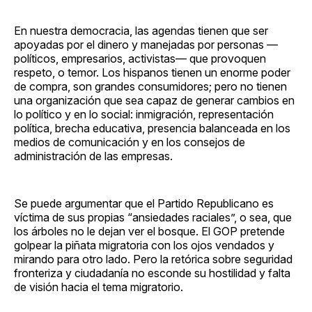
En nuestra democracia, las agendas tienen que ser
apoyadas por el dinero y manejadas por personas —
políticos, empresarios, activistas— que provoquen
respeto, o temor. Los hispanos tienen un enorme poder
de compra, son grandes consumidores; pero no tienen
una organización que sea capaz de generar cambios en
lo político y en lo social: inmigración, representación
política, brecha educativa, presencia balanceada en los
medios de comunicación y en los consejos de
administración de las empresas.
Se puede argumentar que el Partido Republicano es
víctima de sus propias “ansiedades raciales”, o sea, que
los árboles no le dejan ver el bosque. El GOP pretende
golpear la piñata migratoria con los ojos vendados y
mirando para otro lado. Pero la retórica sobre seguridad
fronteriza y ciudadanía no esconde su hostilidad y falta
de visión hacia el tema migratorio.