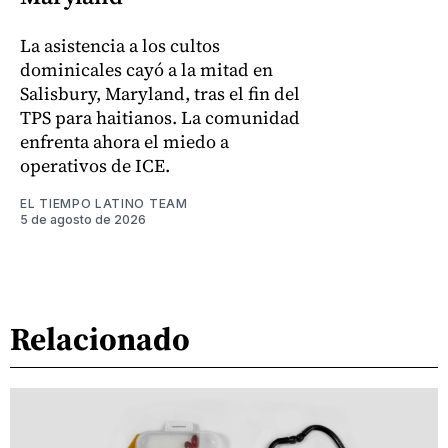
La asistencia a los cultos
dominicales cayó a la mitad en
Salisbury, Maryland, tras el fin del
TPS para haitianos. La comunidad
enfrenta ahora el miedo a
operativos de ICE.
EL TIEMPO LATINO TEAM
5 de agosto de 2026
Relacionado