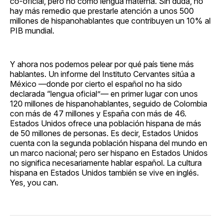
co-oficial, pero no como lengua materna. Sin duda, no
hay más remedio que prestarle atención a unos 500
millones de hispanohablantes que contribuyen un 10% al
PIB mundial.
Y ahora nos podemos pelear por qué país tiene más
hablantes. Un informe del Instituto Cervantes sitúa a
México —donde por cierto el español no ha sido
declarada “lengua oficial”— en primer lugar con unos
120 millones de hispanohablantes, seguido de Colombia
con más de 47 millones y España con más de 46.
Estados Unidos ofrece una población hispana de más
de 50 millones de personas. Es decir, Estados Unidos
cuenta con la segunda población hispana del mundo en
un marco nacional; pero ser hispano en Estados Unidos
no significa necesariamente hablar español. La cultura
hispana en Estados Unidos también se vive en inglés.
Yes, you can.